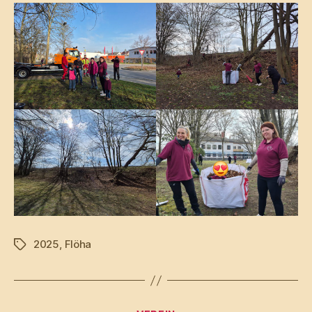
2025
,
Flöha
Schlagwörter
Kategorien