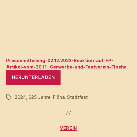
Pressemitteilung-02.12.2022-Reaktion-auf-FP-
Artikel-vom-30.11.-Gerwerbe-und-Festverein-Floeha
HERUNTERLADEN
2024
,
625 Jahre
,
Flöha
,
Stadtfest
Schlagwörter
Kategorien
VEREIN