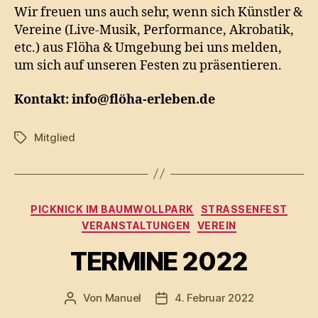
Wir freuen uns auch sehr, wenn sich Künstler &
Vereine (Live-Musik, Performance, Akrobatik,
etc.) aus Flöha & Umgebung bei uns melden,
um sich auf unseren Festen zu präsentieren.
Kontakt: info@flöha-erleben.de
Mitglied
Schlagwörter
Kategorien
PICKNICK IM BAUMWOLLPARK
STRASSENFEST
VERANSTALTUNGEN
VEREIN
TERMINE 2022
Von
Manuel
4. Februar 2022
Beitragsautor
Veröffentlichungsdatum