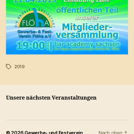
2019
Schlagwörter
Unsere nächsten Veranstaltungen
© 2026
Gewerbe- und Festverein
Nach oben
↑