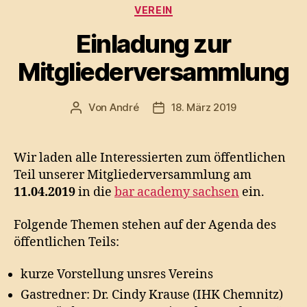
Kategorien
VEREIN
Einladung zur
Mitgliederversammlung
Von
André
18. März 2019
Beitragsautor
Veröffentlichungsdatum
Wir laden alle Interessierten zum öffentlichen
Teil unserer Mitgliederversammlung am
11.04.2019
in die
bar academy sachsen
ein.
Folgende Themen stehen auf der Agenda des
öffentlichen Teils:
kurze Vorstellung unsres Vereins
Gastredner: Dr. Cindy Krause (IHK Chemnitz)