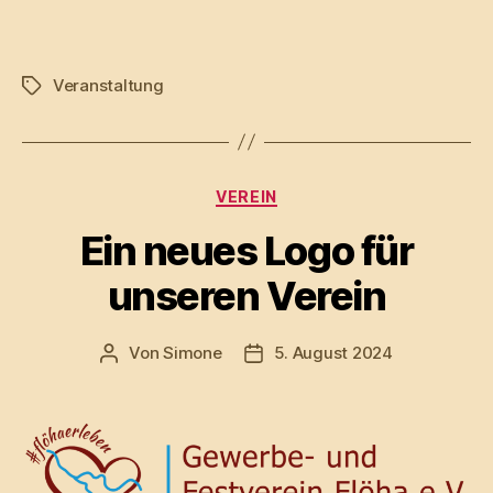
Veranstaltung
Schlagwörter
Kategorien
VEREIN
Ein neues Logo für
unseren Verein
Von
Simone
5. August 2024
Beitragsautor
Veröffentlichungsdatum