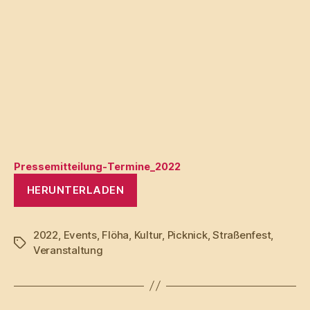
Pressemitteilung-Termine_2022
HERUNTERLADEN
2022
,
Events
,
Flöha
,
Kultur
,
Picknick
,
Straßenfest
,
Schlagwörter
Veranstaltung