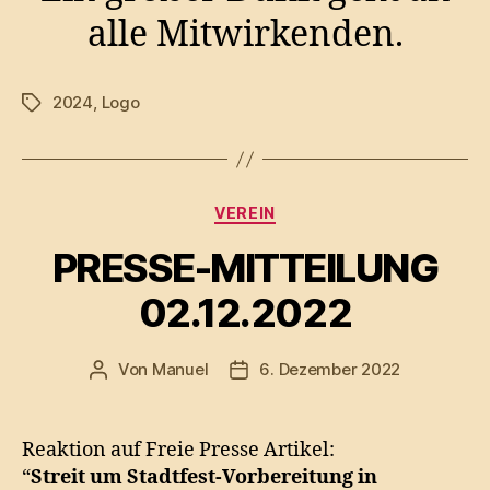
alle Mitwirkenden.
2024
,
Logo
Schlagwörter
Kategorien
VEREIN
PRESSE-MITTEILUNG
02.12.2022
Von
Manuel
6. Dezember 2022
Beitragsautor
Veröffentlichungsdatum
Reaktion auf Freie Presse Artikel:
“
Streit um Stadtfest-Vorbereitung in