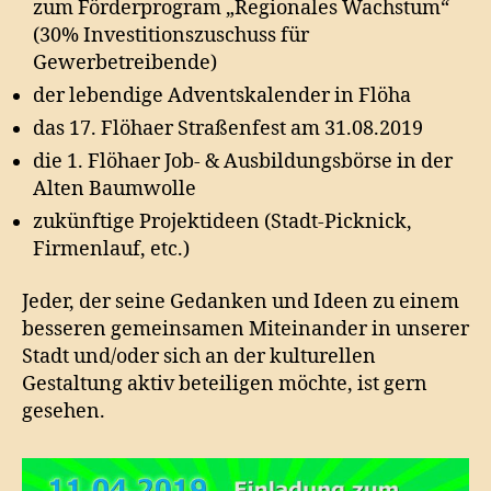
zum Förderprogram „Regionales Wachstum“
(30% Investitionszuschuss für
Gewerbetreibende)
der lebendige Adventskalender in Flöha
das 17. Flöhaer Straßenfest am 31.08.2019
die 1. Flöhaer Job- & Ausbildungsbörse in der
Alten Baumwolle
zukünftige Projektideen (Stadt-Picknick,
Firmenlauf, etc.)
Jeder, der seine Gedanken und Ideen zu einem
besseren gemeinsamen Miteinander in unserer
Stadt und/oder sich an der kulturellen
Gestaltung aktiv beteiligen möchte, ist gern
gesehen.