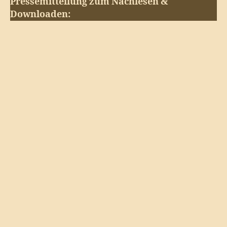
Pressemitteilung zum Nachlesen &
Downloaden: