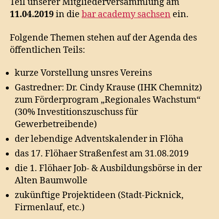
Teil unserer Mitgliederversammlung am
11.04.2019
in die
bar academy sachsen
ein.
Folgende Themen stehen auf der Agenda des
öffentlichen Teils:
kurze Vorstellung unsres Vereins
Gastredner: Dr. Cindy Krause (IHK Chemnitz)
zum Förderprogram „Regionales Wachstum“
(30% Investitionszuschuss für
Gewerbetreibende)
der lebendige Adventskalender in Flöha
das 17. Flöhaer Straßenfest am 31.08.2019
die 1. Flöhaer Job- & Ausbildungsbörse in der
Alten Baumwolle
zukünftige Projektideen (Stadt-Picknick,
Firmenlauf, etc.)