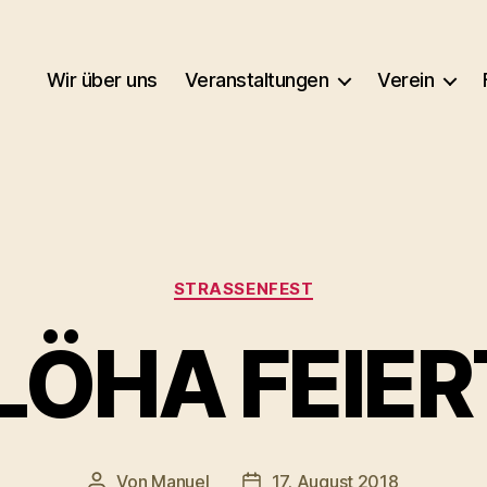
Wir über uns
Veranstaltungen
Verein
Kategorien
STRASSENFEST
LÖHA FEIER
Von
Manuel
17. August 2018
Beitragsautor
Veröffentlichungsdatum