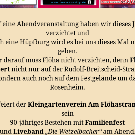
 eine Abendveranstaltung haben wir dieses 
verzichtet und
h eine Hüpfburg wird es bei uns dieses Mal n
geben.
 darauf muss Flöha nicht verzichten, denn
F
iert
nicht nur auf der Rudolf-Breitscheid-Stra
ondern auch noch auf dem Festgelände um d
Rosenheim.
feiert der
Kleingartenverein Am Flöhastran
sein
90-jähriges Bestehen mit
Familienfest
und
Liveband
„Die Wetzelbacher“
am Abend