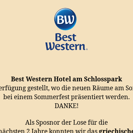
Best Western Hotel am Schlosspark
erfügung gestellt, wo die neuen Räume am S
bei einem Sommerfest präsentiert werden.
DANKE!
Als Sposnor der Lose für die
nächsten 2 Jahre konnten wir das
griechisch