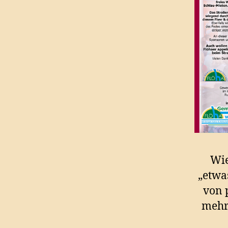
Wie
„etwa
von 
mehr 