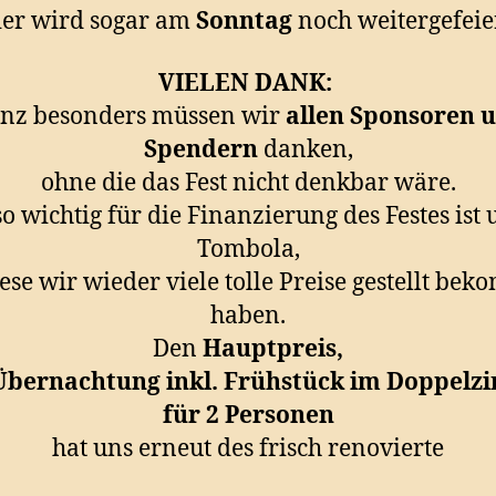
ier wird sogar am
Sonntag
noch weitergefeie
VIELEN DANK:
nz besonders müssen wir
allen Sponsoren 
Spendern
danken,
ohne die das Fest nicht denkbar wäre.
o wichtig für die Finanzierung des Festes ist 
Tombola,
iese wir wieder viele tolle Preise gestellt be
haben.
Den
Hauptpreis,
Übernachtung inkl. Frühstück im Doppel
für 2 Personen
hat uns erneut des frisch renovierte