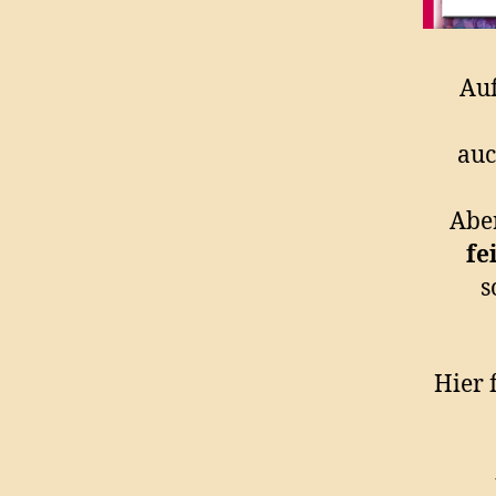
Auf
auc
Aber
fe
s
Hier 