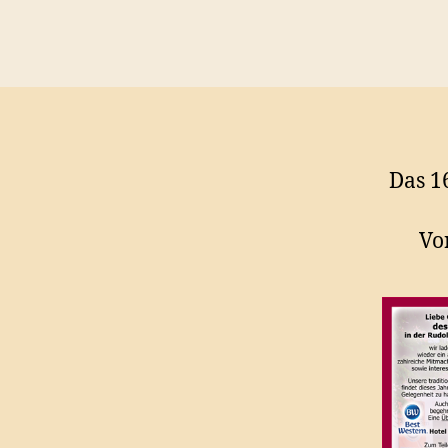
Das 1
Vo