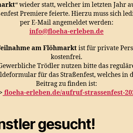
arkt
“ wieder statt, welcher im letzten Jahr 
enfest Premiere feierte. Hierzu muss sich led
per E-Mail angemeldet werden:
info@floeha-erleben.de
eilnahme am Flöhmarkt
ist für private Pe
kostenfrei.
Gewerbliche Trödler nutzen bitte das regulär
deformular für das Straßenfest, welches in 
Beitrag zu finden ist:
>
floeha-erleben.de/aufruf-strassenfest-20
nstler gesucht!