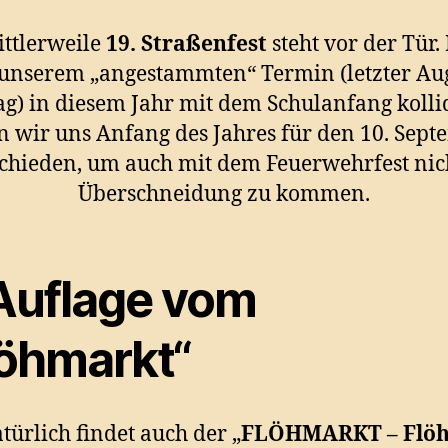
ttlerweile
19. Straßenfest
steht vor der Tür.
 unserem „angestammten“ Termin (letzter Aug
g) in diesem Jahr mit dem Schulanfang kolli
 wir uns Anfang des Jahres für den 10. Sep
chieden, um auch mit dem Feuerwehrfest nic
Überschneidung zu kommen.
 Auflage vom
löhmarkt“
türlich findet auch der „
FLÖHMARKT – Flöh