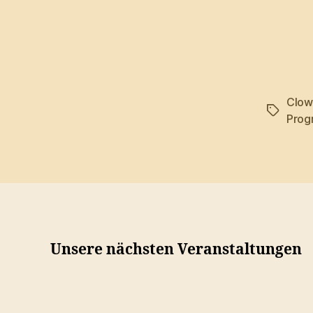
Clow
Schlagwö
Pro
Unsere nächsten Veranstaltungen