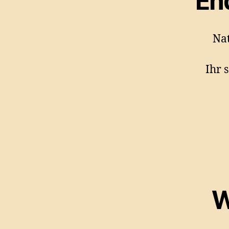
En
Nat
Ihr 
W