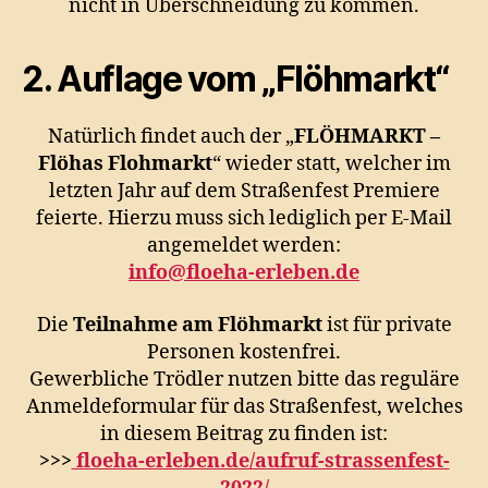
nicht in Überschneidung zu kommen.
2. Auflage vom „Flöhmarkt“
Natürlich findet auch der „
FLÖHMARKT –
Flöhas Flohmarkt
“ wieder statt, welcher im
letzten Jahr auf dem Straßenfest Premiere
feierte. Hierzu muss sich lediglich per E-Mail
angemeldet werden:
info@floeha-erleben.de
Die
Teilnahme am Flöhmarkt
ist für private
Personen kostenfrei.
Gewerbliche Trödler nutzen bitte das reguläre
Anmeldeformular für das Straßenfest, welches
in diesem Beitrag zu finden ist:
>>>
floeha-erleben.de/aufruf-strassenfest-