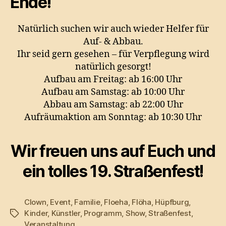
Ende!
Natürlich suchen wir auch wieder Helfer für
Auf- & Abbau.
Ihr seid gern gesehen – für Verpflegung wird
natürlich gesorgt!
Aufbau am Freitag: ab 16:00 Uhr
Aufbau am Samstag: ab 10:00 Uhr
Abbau am Samstag: ab 22:00 Uhr
Aufräumaktion am Sonntag: ab 10:30 Uhr
Wir freuen uns auf Euch und
ein tolles 19. Straßenfest!
Clown
,
Event
,
Familie
,
Floeha
,
Flöha
,
Hüpfburg
,
Kinder
,
Künstler
,
Programm
,
Show
,
Straßenfest
,
Schlagwörter
Veranstaltung